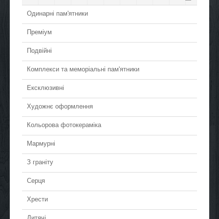
Одинарні пам'ятники
Преміум
Подвійні
Комплекси та меморіальні пам'ятники
Ексклюзивні
Художнє оформлення
Кольорова фотокераміка
Мармурні
З граніту
Серця
Хрести
Дитячі