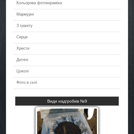
Кольорова фотокераміка
Мармурні
З граніту
Серця
Хрести
Дитячі
Цоколі
Фото в склі
в №9
Додаткове оформлення №48