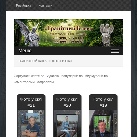
Російська
Контакти
Меню
»
ГРАНИТНЫЙ КЛЮЧ
ФОТО В СКЛІ
Сортувати статті за:
датою
|
популярністю
|
відвідуваністю
|
коментарями
|
алфавітом
Фото у склі
Фото у склі
Фото у склі
#21
#20
#19