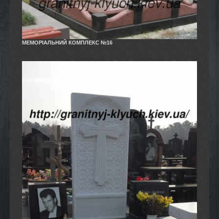
МЕМОРІАЛЬНИЙ КОМПЛЕКС №16