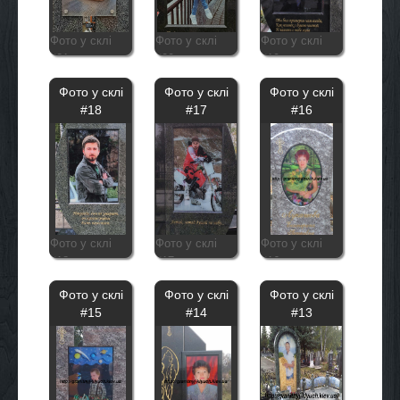
Фото у склі
Фото у склі
Фото у склі
#21
#20
#19
Фото у склі
Фото у склі
Фото у склі
#18
#17
#16
Фото у склі
Фото у склі
Фото у склі
#18
#17
#16
Фото у склі
Фото у склі
Фото у склі
#15
#14
#13