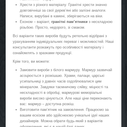
Хрести з різного матеріалу. Гранітні хрести значно
довговічніші за свої дерев’яні або залізні аналоги.
Написи, вирубані в камені, зберігаються на віки.
Економ – варіант,
гранітні пам’ятники
з нескладною
різьбою. Просто, недорого, зі смаком.
Всі варіанти таких виробів будуть ретельно відібрані з
урахуванням індивідуальних переваг і можливостей. Наші
консультанти розкажуть про особливості матеріалу і
ознайомлять з зразками продукції.
Крім того, ви можете:
Замовити вироби з білого мармуру. Мармур зазвичай
асоціюється з розкішшю. Храми, палаци, царські
усипальниці з давніх часів оздоблювалися цим
мінералом. Завдяки таємничому сяйву, міцності та
нескладності в обробці, мармурові меморіальні
вироби високо цінуються. Але наші ціни переконають
вас: мармур – доступна розкіш.
Виготовити пам’ятник на замовлення. Працюємо за
вашим ескізом або здійснюємо унікальні ідеї наших
дизайнерів. Можна обрати будь-який з варіантів
оформлення, які є в нашій базі даних.