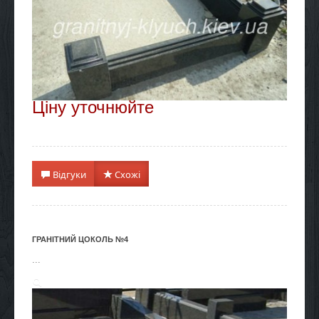
Ціну уточнюйте
Відгуки
Схожі
ГРАНІТНИЙ ЦОКОЛЬ №4
...