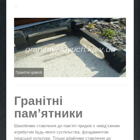
...
Гранітні цоколі
Гранітні
пам’ятники
Шанобливе ставлення до пам’яті предків є невід’ємним
атрибутом будь-якого суспільства, фундаментом
людської культури. Тільки дбайливе ставлення до