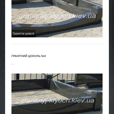
Гранітні цоколі
ГРАНІТНИЙ ЦОКОЛЬ №4
...