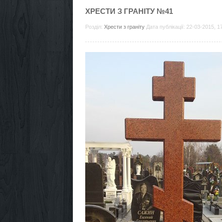
ХРЕСТИ З ГРАНІТУ №41
Розділ:
Хрести з граніту
Дата публікації: 22-03-2015, 1