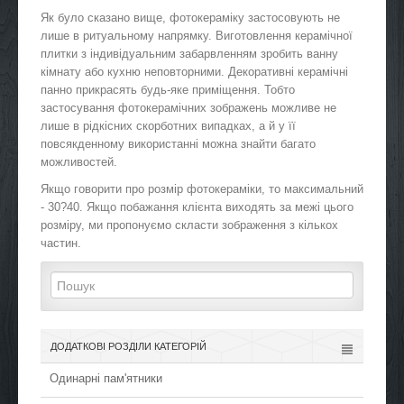
Як було сказано вище, фотокераміку застосовують не
лише в ритуальному напрямку. Виготовлення керамічної
плитки з індивідуальним забарвленням зробить ванну
кімнату або кухню неповторними. Декоративні керамічні
панно прикрасять будь-яке приміщення. Тобто
застосування фотокерамічних зображень можливе не
лише в рідкісних скорботних випадках, а й у її
повсякденному використанні можна знайти багато
можливостей.
Якщо говорити про розмір фотокераміки, то максимальний
- 30?40. Якщо побажання клієнта виходять за межі цього
розміру, ми пропонуємо скласти зображення з кількох
частин.
ДОДАТКОВІ РОЗДІЛИ КАТЕГОРІЙ
Одинарні пам'ятники