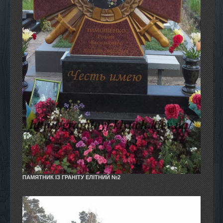
ПАМЯТНИК ІЗ ГРАНІТУ ЕЛІТНИЙ №2