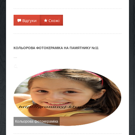
Відгуки
Схожі
КОЛЬОРОВА ФОТОКЕРАМІКА НА ПАМЯТНИКУ №11
...
Кольорова фотокераміка