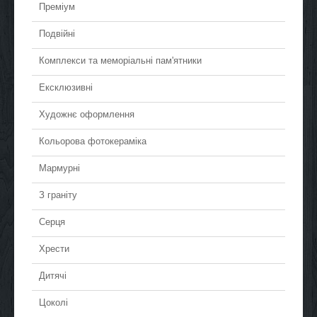
Преміум
Подвійні
Комплекси та меморіальні пам'ятники
Ексклюзивні
Художнє оформлення
Кольорова фотокераміка
Мармурні
З граніту
Серця
Хрести
Дитячі
Цоколі