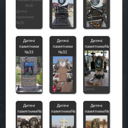
Дитячі
памятники
№36
Дитячі
Дитячі
памятники
памятники
Дитячі
Дитячі
Дитячі
№35
№34
памятники
памятники
памятники№31
№33
№32
Дитячі
Дитячі
Дитячі
памятники№31
памятники
памятники
Дитячі
Дитячі
Дитячі
№33
№32
памятники№30
памятники№29
памятники№28