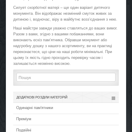
Силует скорботної матері – ще один варіант дитячого
монумента. Він відображає незмінний смуток живих за
дитиною і, водночас, віру в майбутнє возз’єднання з нею.
Наші майстри завжди уважно ставляться до ваших вимог.
Разом з вами, згідно з вашими побажаннями, вони
виконають ескіз пам’ятника. Обравши монумент або
надгробну дошку з нашого асортименту, ви на практиці
переконаєтеся, що ціни на наші роботи мінімальні. При
цьому їх якість гідно проходить перевірку часом і
залишається незмінно високою.
ДОДАТКОВІ РОЗДІЛИ КАТЕГОРІЙ
Одинарні пам'ятники
Преміум
Подвійні