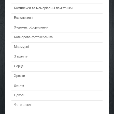
Комплекси та меморіальні пам'ятники
Ексклюзивні
Художнє оформлення
Кольорова фотокераміка
Мармурні
З граніту
Серця
Хрести
Дитячі
Цоколі
Фото в склі