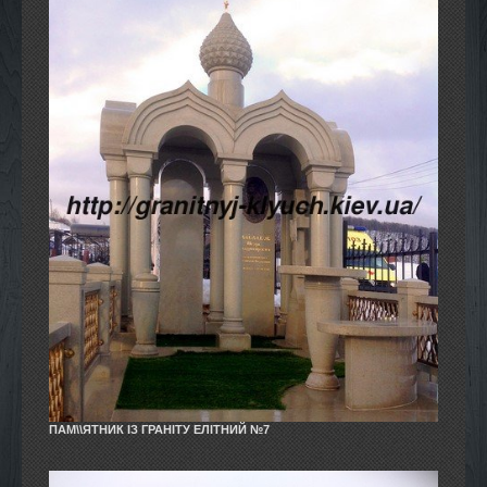
ПАМ\\ЯТНИК ІЗ ГРАНІТУ ЕЛІТНИЙ №7