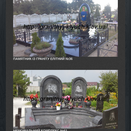
ПАМЯТНИК ІЗ ГРАНІТУ ЕЛІТНИЙ №36
МЕМОРІАЛЬНИЙ КОМПЛЕКС №51