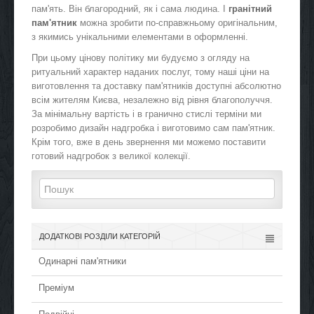
пам'ять. Він благородний, як і сама людина. І
гранітний
пам'ятник
можна зробити по-справжньому оригінальним,
з якимись унікальними елементами в оформленні.
При цьому цінову політику ми будуємо з огляду на
ритуальний характер наданих послуг, тому наші ціни на
виготовлення та доставку пам'ятників доступні абсолютно
всім жителям Києва, незалежно від рівня благополуччя.
За мінімальну вартість і в гранично стислі терміни ми
розробимо дизайн надгробка і виготовимо сам пам'ятник.
Крім того, вже в день звернення ми можемо поставити
готовий надгробок з великої колекції.
ДОДАТКОВІ РОЗДІЛИ КАТЕГОРІЙ
Одинарні пам'ятники
Преміум