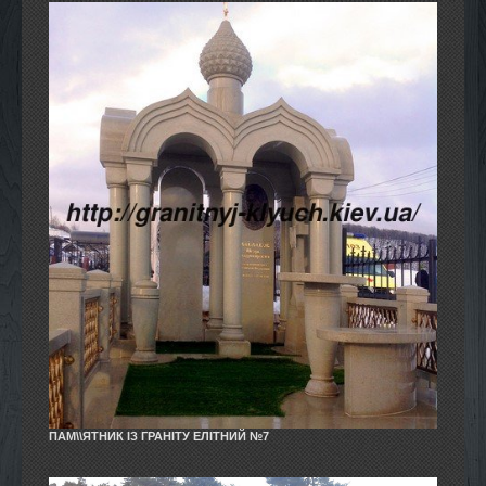
ПАМ\\ЯТНИК ІЗ ГРАНІТУ ЕЛІТНИЙ №7