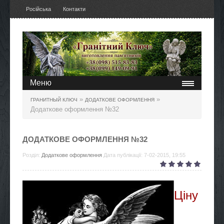
Російська
Контакти
Меню
»
»
ГРАНИТНЫЙ КЛЮЧ
ДОДАТКОВЕ ОФОРМЛЕННЯ
Додаткове оформлення №32
ДОДАТКОВЕ ОФОРМЛЕННЯ №32
Розділ:
Додаткове оформлення
Дата публікації: 7-02-2015, 19:55
Ціну