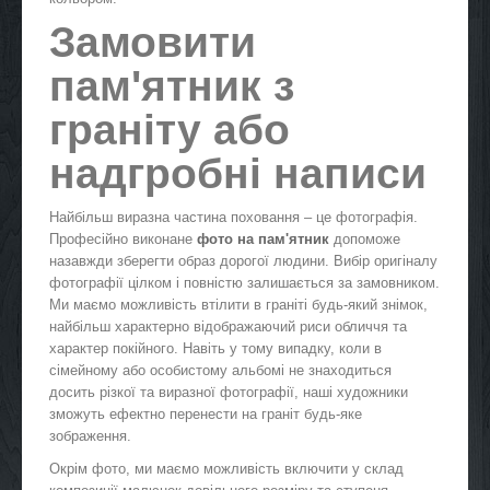
Замовити
пам'ятник з
граніту або
надгробні написи
Найбільш виразна частина поховання – це фотографія.
Професійно виконане
фото на пам'ятник
допоможе
назавжди зберегти образ дорогої людини. Вибір оригіналу
фотографії цілком і повністю залишається за замовником.
Ми маємо можливість втілити в граніті будь-який знімок,
найбільш характерно відображаючий риси обличчя та
характер покійного. Навіть у тому випадку, коли в
сімейному або особистому альбомі не знаходиться
досить різкої та виразної фотографії, наші художники
зможуть ефектно перенести на граніт будь-яке
зображення.
Окрім фото, ми маємо можливість включити у склад