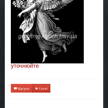
уточнюйте
Відгуки
Схожі