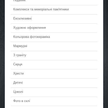
Подвійні
Комплекси та меморіальні пам'ятники
Ексклюзивні
Художнє оформлення
Кольорова фотокераміка
Мармурні
З граніту
Серця
Хрести
Дитячі
Цоколі
Фото в склі