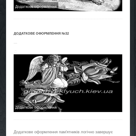
Додаткове оформлення
ДОДАТКОВЕ ОФОРМЛЕННЯ №32
...
Додаткове оформлення
Додаткове оформлення пам'ятників логічно завершує