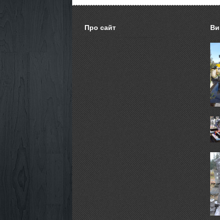
Про сайт
Ви