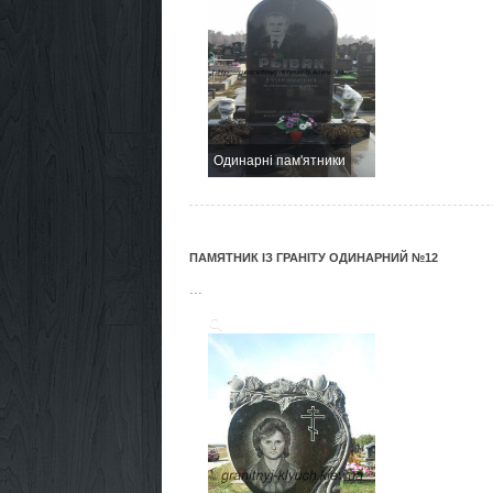
Одинарні пам'ятники
ПАМЯТНИК ІЗ ГРАНІТУ ОДИНАРНИЙ №12
...