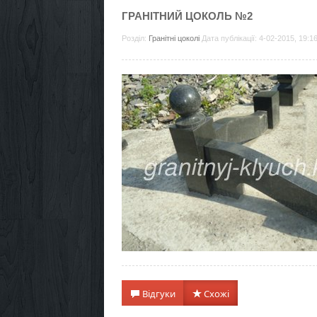
ГРАНІТНИЙ ЦОКОЛЬ №2
Розділ:
Гранітні цоколі
Дата публікації: 4-02-2015, 19:1
Відгуки
Схожі