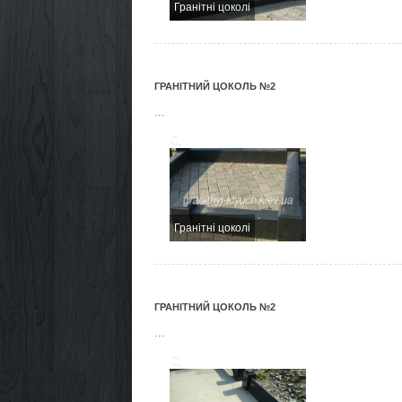
Гранітні цоколі
ГРАНІТНИЙ ЦОКОЛЬ №2
...
Гранітні цоколі
ГРАНІТНИЙ ЦОКОЛЬ №2
...